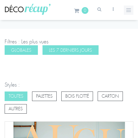
0
Filtres : Les plus vues
Styles :
TOUTES
PALETTES
BOIS FLOTTÉ
CARTON
AUTRES