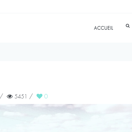
ACCUEIL
/
/
0
5451