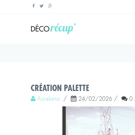
CRÉATION PALETTE
Aurelana
/
/
24/02/2026
0