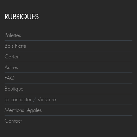
RUBRIQUES
Palettes
Bois Flotté
Carton
Autres
FAQ
Boutique
se connecter
/
s'inscrire
Mentions Légales
Contact