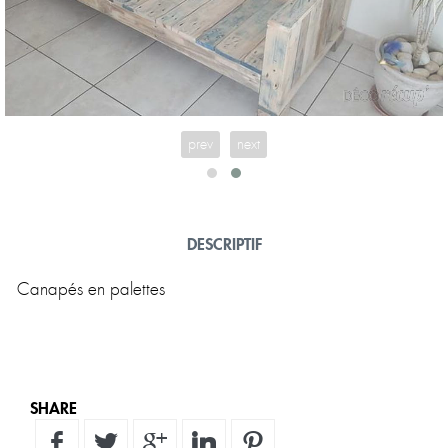
prev
next
DESCRIPTIF
SHARE