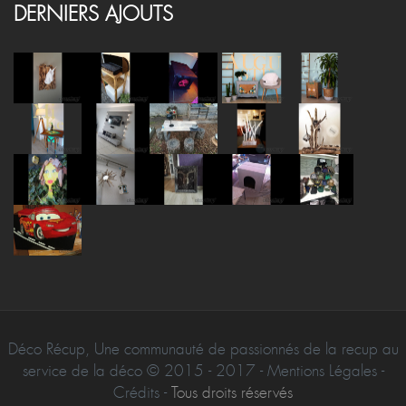
DERNIERS AJOUTS
Déco Récup, Une communauté de passionnés de la recup au
service de la déco © 2015 - 2017 - Mentions Légales -
Crédits -
Tous droits réservés