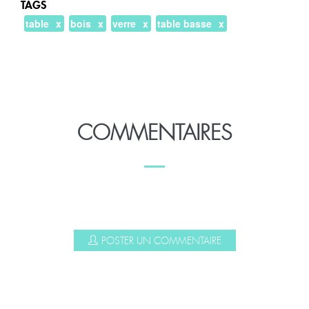
TAGS
table
bois
verre
table basse
COMMENTAIRES
POSTER UN COMMENTAIRE