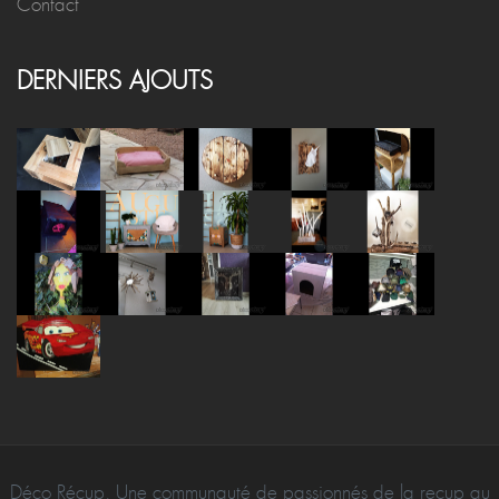
Contact
DERNIERS AJOUTS
Déco Récup, Une communauté de passionnés de la recup au