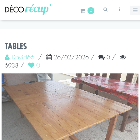
0
TABLES
David66
/
/
/
26/02/2026
0
/
0
6938