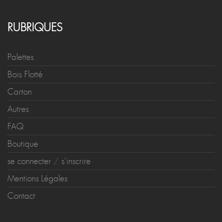
RUBRIQUES
Palettes
Bois Flotté
Carton
Autres
FAQ
Boutique
se connecter
/
s'inscrire
Mentions Légales
Contact