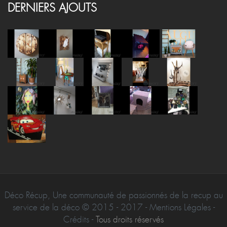
DERNIERS AJOUTS
Déco Récup, Une communauté de passionnés de la recup au
service de la déco © 2015 - 2017 - Mentions Légales -
Crédits -
Tous droits réservés