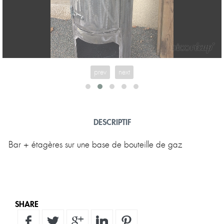
prev
next
DESCRIPTIF
SHARE