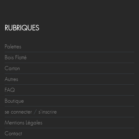
RUBRIQUES
Palettes
Bois Flotté
Carton
Autres
FAQ
Boutique
se connecter
/
s'inscrire
Mentions Légales
Contact