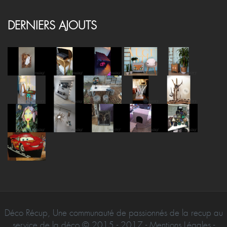
DERNIERS AJOUTS
Déco Récup, Une communauté de passionnés de la recup au
service de la déco © 2015 - 2017 - Mentions Légales -