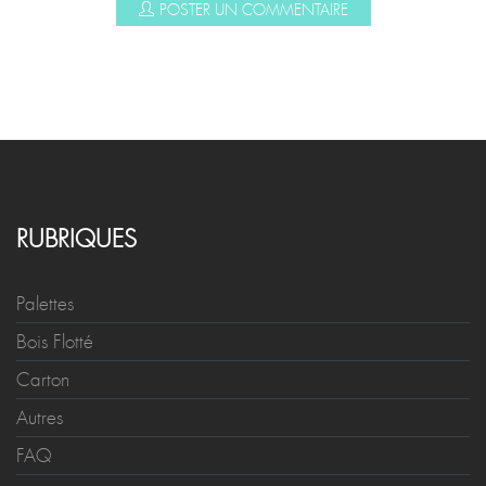
POSTER UN COMMENTAIRE
RUBRIQUES
Palettes
Bois Flotté
Carton
Autres
FAQ