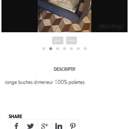
prev
next
DESCRIPTIF
SHARE