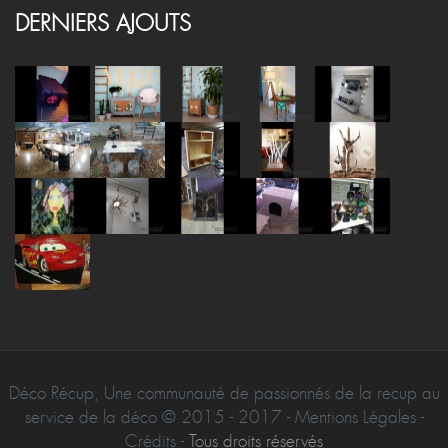
DERNIERS AJOUTS
Déco Récup, Une communauté de passionnés de la recup au
service de la déco © 2015 - 2017 - Mentions Légales -
Crédits -
Tous droits réservés