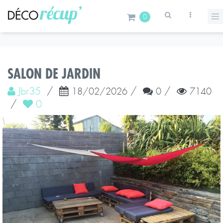
0
SALON DE JARDIN
Jbr35
/
/
/
18/02/2026
0
7140
/
0