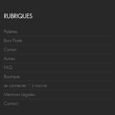
RUBRIQUES
Palettes
Bois Flotté
Carton
Autres
FAQ
Boutique
se connecter
/
s'inscrire
Mentions Légales
Contact