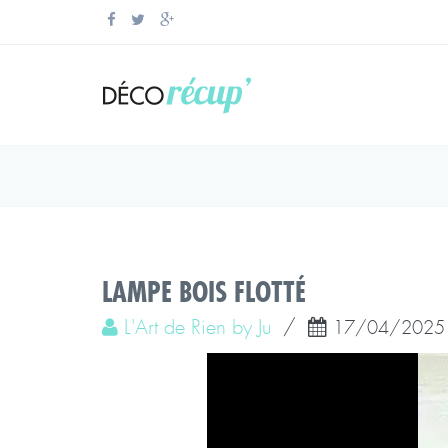
LAMPE BOIS FLOTTÉ
L'Art de Rien by Ju
/
17/04/2025