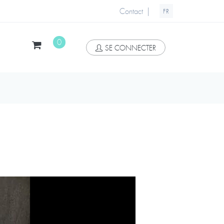
|
Contact
FR
0
SE CONNECTER