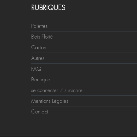
RUBRIQUES
Palettes
Bois Flotté
Carton
Autres
FAQ
Boutique
se connecter
/
s'inscrire
Mentions Légales
Contact