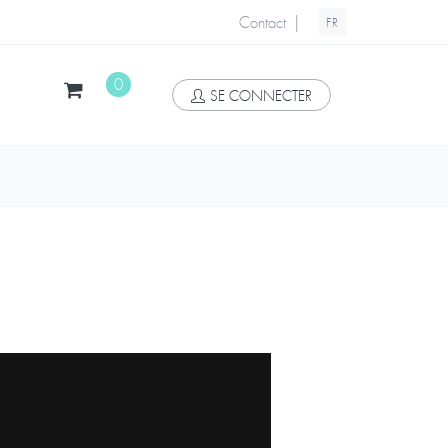
|
Contact
FR
0
SE CONNECTER