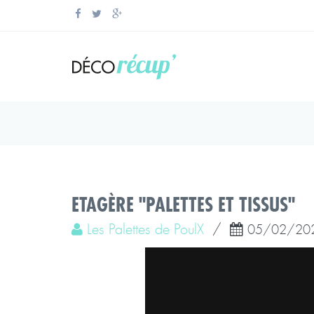
ETAGÈRE "PALETTES ET TISSUS"
Les Palettes de PoulX
/
05/02/20