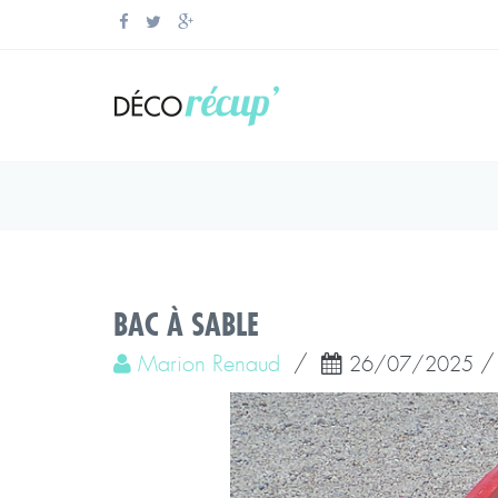
BAC À SABLE
Marion Renaud
/
26/07/2025