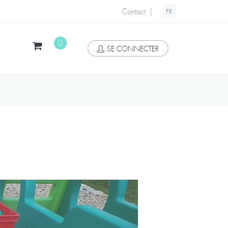
|
Contact
FR
0
SE CONNECTER