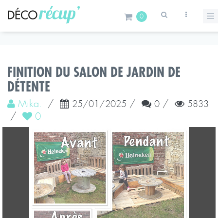
0
FINITION DU SALON DE JARDIN DE
DÉTENTE
Mika.
/
/
/
25/01/2025
0
5833
/
0