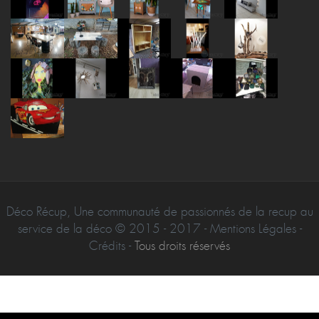
Déco Récup, Une communauté de passionnés de la recup au
service de la déco © 2015 - 2017 - Mentions Légales -
Crédits -
Tous droits réservés