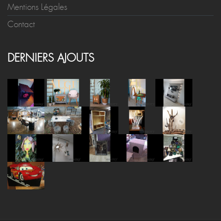
Mentions Légales
Contact
DERNIERS AJOUTS