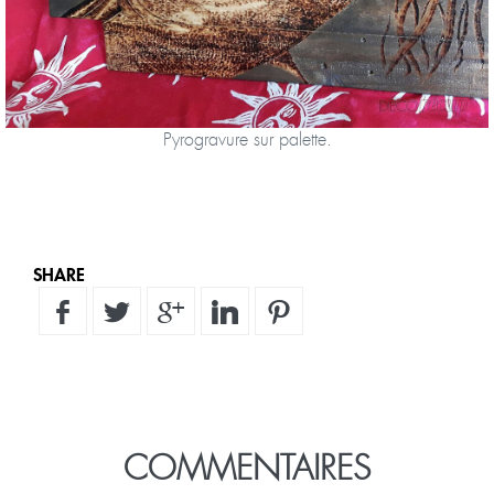
Pyrogravure sur palette.
SHARE
COMMENTAIRES