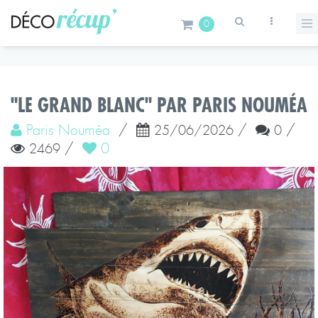
0
"LE GRAND BLANC" PAR PARIS NOUMÉA
Paris Nouméa
/
/
/
25/06/2026
0
/
0
2469