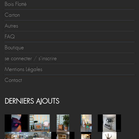
Bois Flotté
Carton
Autres
FAQ
Boutique
se connecter
/
s'inscrire
Mentions Légales
Contact
DERNIERS AJOUTS