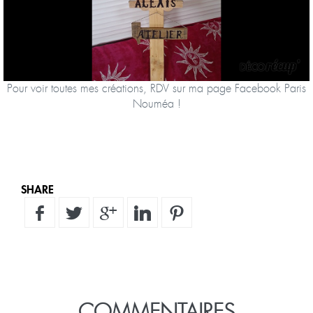
Pour voir toutes mes créations, RDV sur ma page Facebook Paris
Nouméa !
SHARE
COMMENTAIRES