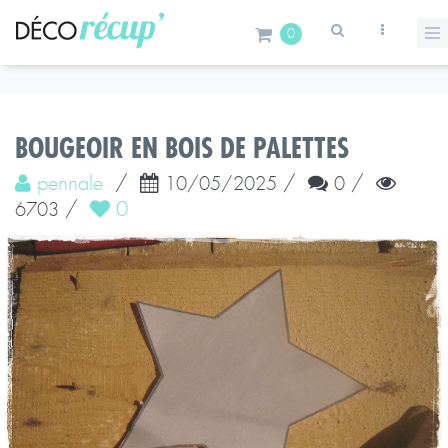
0
BOUGEOIR EN BOIS DE PALETTES
pennale
/
/
/
10/05/2025
0
/
0
6703