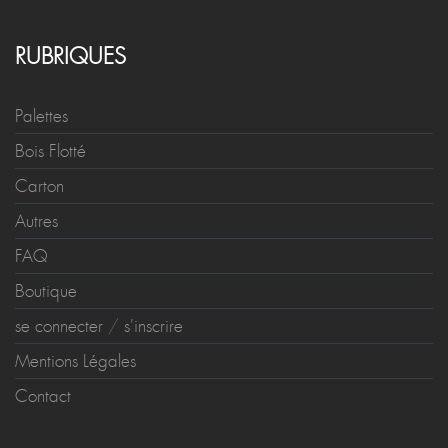
RUBRIQUES
Palettes
Bois Flotté
Carton
Autres
FAQ
Boutique
se connecter
/
s'inscrire