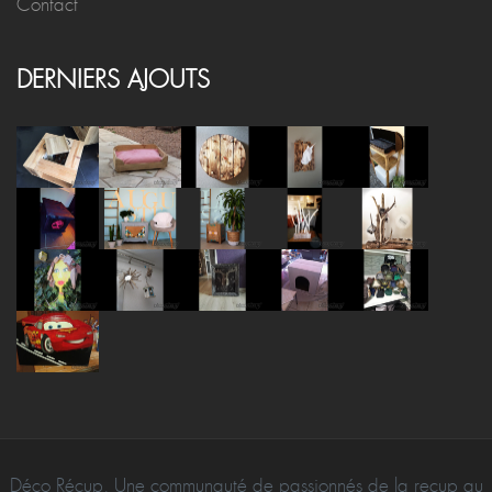
Contact
DERNIERS AJOUTS
Déco Récup, Une communauté de passionnés de la recup au