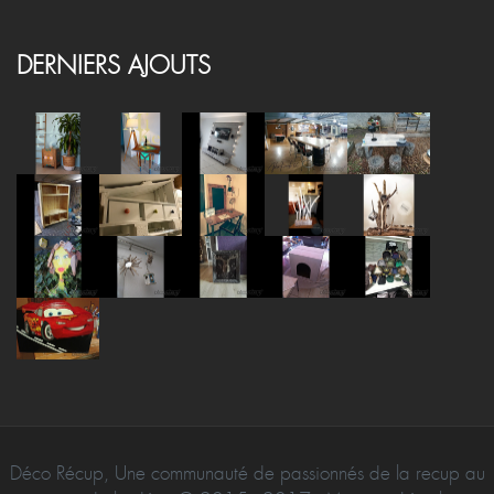
Mentions Légales
Contact
DERNIERS AJOUTS