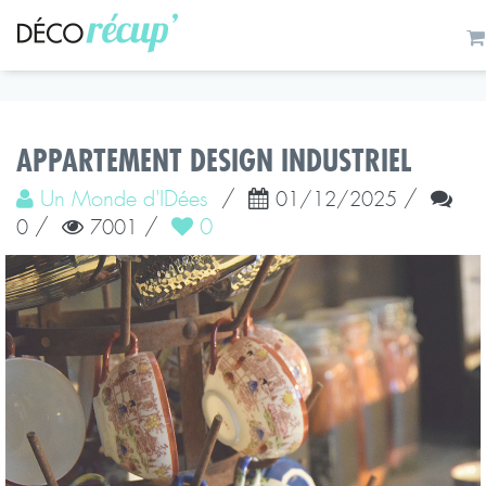
APPARTEMENT DESIGN INDUSTRIEL
Un Monde d'IDées
/
/
01/12/2025
/
/
0
0
7001