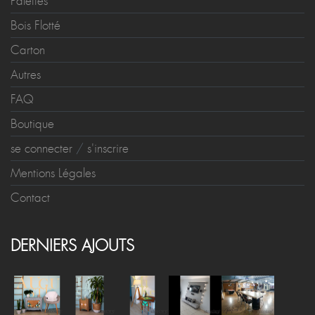
Palettes
Bois Flotté
Carton
Autres
FAQ
Boutique
se connecter
/
s'inscrire
Mentions Légales
Contact
DERNIERS AJOUTS