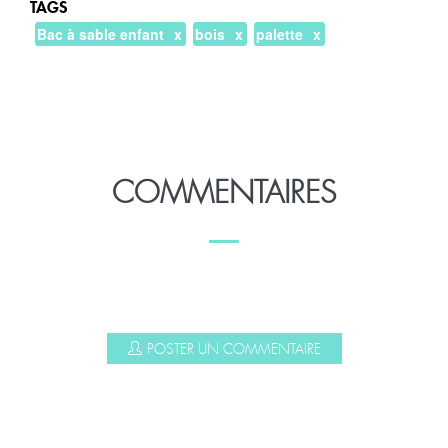
TAGS
Bac à sable enfant
bois
palette
COMMENTAIRES
POSTER UN COMMENTAIRE