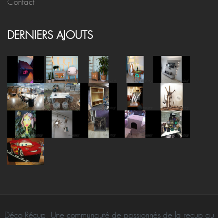
Contact
DERNIERS AJOUTS
Déco Récup, Une communauté de passionnés de la recup au