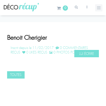
0
Benoit Cherigier
Inscrit depuis le 11/02/2017
0 COMMENTAIRES
REÇUS
0 LIKES REÇUS
0 PHOTOS POSTÉES
LUI ÉCRIRE
TOUTES