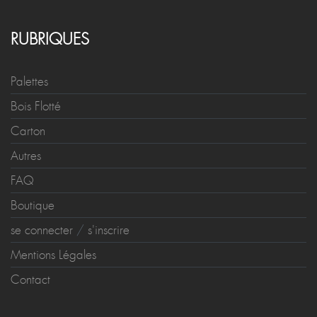
RUBRIQUES
Palettes
Bois Flotté
Carton
Autres
FAQ
Boutique
se connecter
/
s'inscrire
Mentions Légales
Contact