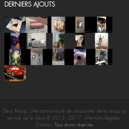
DERNIERS AJOUTS
Déco Récup, Une communauté de passionnés de la recup au
service de la déco © 2015 - 2017 - Mentions Légales -
Crédits -
Tous droits réservés