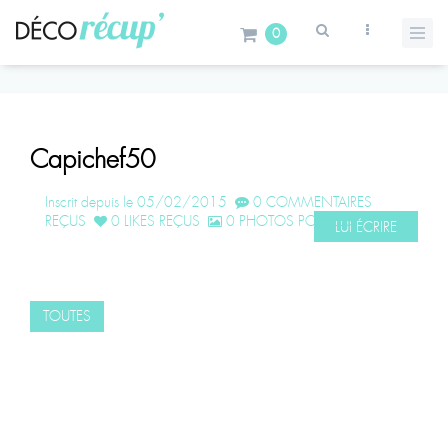
0
Capichef50
Inscrit depuis le 05/02/2015
0 COMMENTAIRES
REÇUS
0 LIKES REÇUS
0 PHOTOS POSTÉES
LUI ÉCRIRE
TOUTES