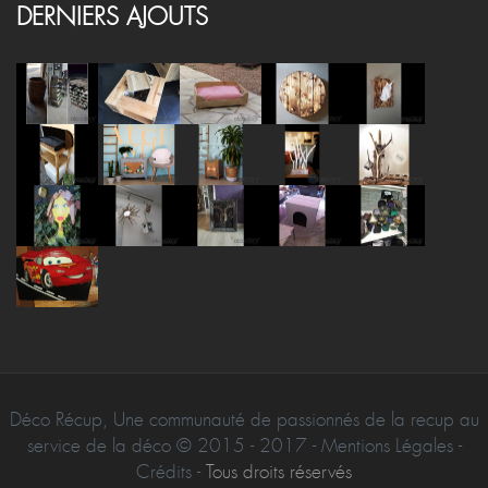
DERNIERS AJOUTS
Déco Récup, Une communauté de passionnés de la recup au
service de la déco © 2015 - 2017 - Mentions Légales -
Crédits -
Tous droits réservés