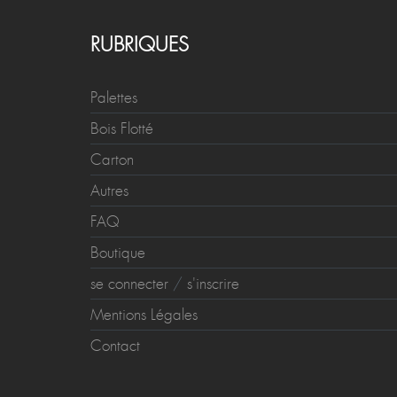
RUBRIQUES
Palettes
Bois Flotté
Carton
Autres
FAQ
Boutique
se connecter
/
s'inscrire
Mentions Légales
Contact