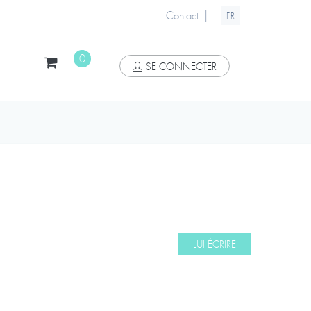
|
Contact
FR
0
SE CONNECTER
LUI ÉCRIRE