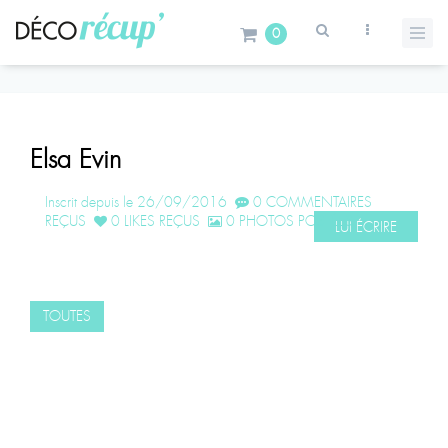
0
Elsa Evin
Inscrit depuis le 26/09/2016
0 COMMENTAIRES
REÇUS
0 LIKES REÇUS
0 PHOTOS POSTÉES
LUI ÉCRIRE
TOUTES