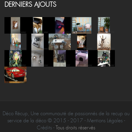
DERNIERS AJOUTS
Déco Récup, Une communauté de passionnés de la recup au
service de la déco © 2015 - 2017 - Mentions Légales -
Crédits -
Tous droits réservés