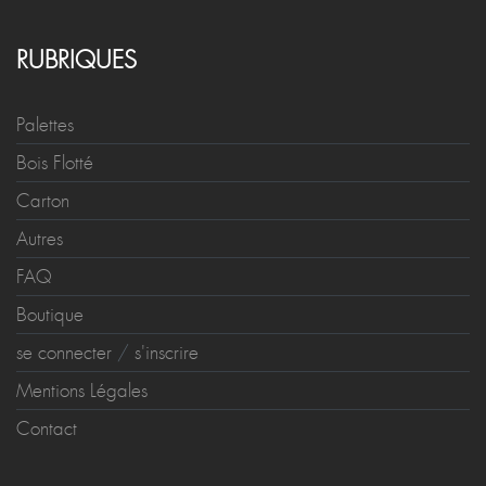
RUBRIQUES
Palettes
Bois Flotté
Carton
Autres
FAQ
Boutique
se connecter
/
s'inscrire
Mentions Légales
Contact