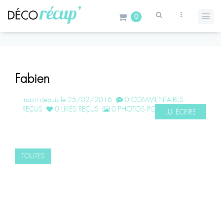
0
Fabien
Inscrit depuis le 25/02/2016
0 COMMENTAIRES
REÇUS
0 LIKES REÇUS
0 PHOTOS POSTÉES
LUI ÉCRIRE
TOUTES