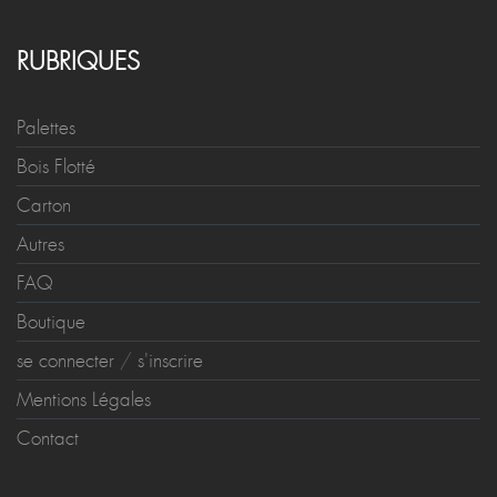
RUBRIQUES
Palettes
Bois Flotté
Carton
Autres
FAQ
Boutique
se connecter
/
s'inscrire
Mentions Légales
Contact