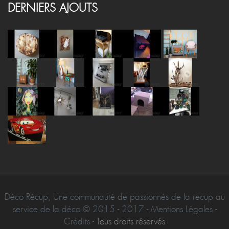
DERNIERS AJOUTS
Déco Récup, Une communauté de passionnés de la recup au
service de la déco © 2015 - 2017 - Mentions Légales -
Crédits -
Tous droits réservés