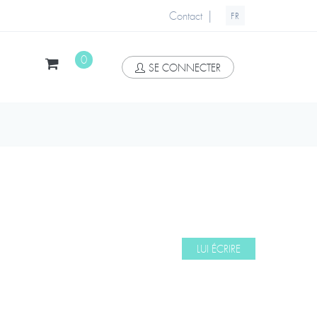
|
Contact
FR
0
SE CONNECTER
LUI ÉCRIRE