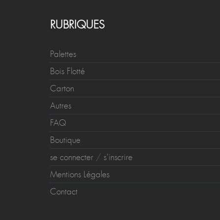
RUBRIQUES
Palettes
Bois Flotté
Carton
Autres
FAQ
Boutique
se connecter
/
s'inscrire
Mentions Légales
Contact