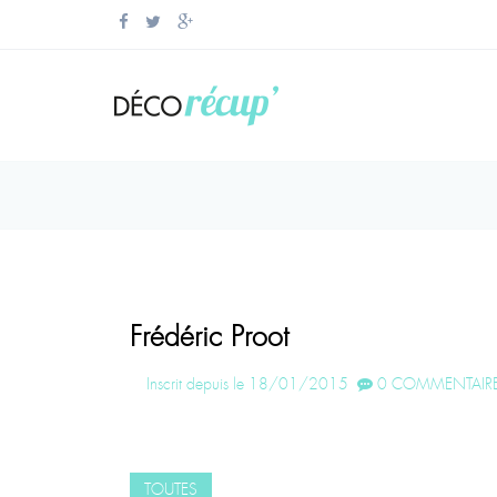
Frédéric Proot
Inscrit depuis le 18/01/2015
0 COMMENTAIRE
TOUTES