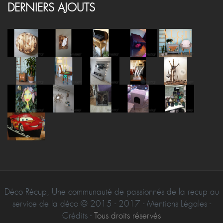
DERNIERS AJOUTS
Déco Récup, Une communauté de passionnés de la recup au
service de la déco © 2015 - 2017 - Mentions Légales -
Crédits -
Tous droits réservés