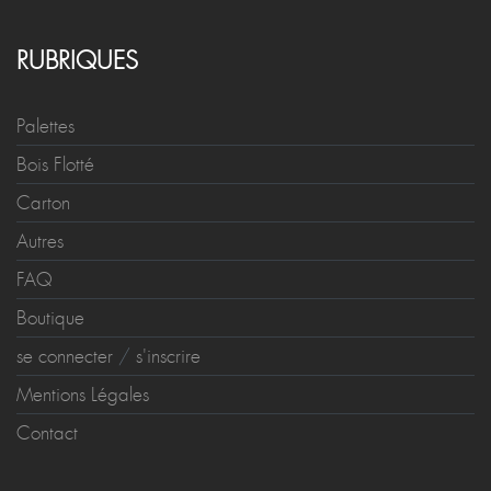
RUBRIQUES
Palettes
Bois Flotté
Carton
Autres
FAQ
Boutique
se connecter
/
s'inscrire
Mentions Légales
Contact