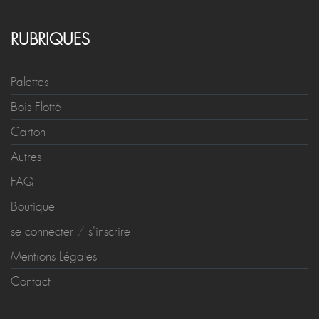
RUBRIQUES
Palettes
Bois Flotté
Carton
Autres
FAQ
Boutique
se connecter
/
s'inscrire
Mentions Légales
Contact