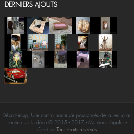
DERNIERS AJOUTS
Déco Récup, Une communauté de passionnés de la recup au
service de la déco © 2015 - 2017 - Mentions Légales -
Crédits -
Tous droits réservés