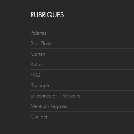
RUBRIQUES
Palettes
Bois Flotté
Carton
Autres
FAQ
Boutique
se connecter
/
s'inscrire
Mentions Légales
Contact