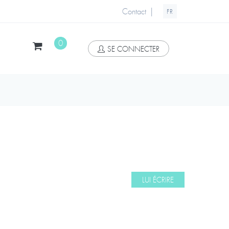
|
Contact
FR
0
SE CONNECTER
LUI ÉCRIRE