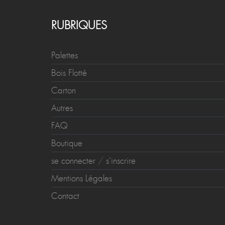
RUBRIQUES
Palettes
Bois Flotté
Carton
Autres
FAQ
Boutique
se connecter
/
s'inscrire
Mentions Légales
Contact