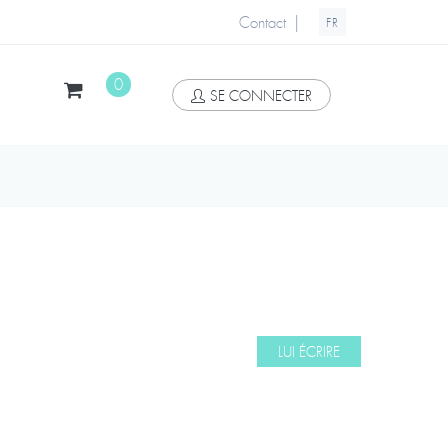
|
Contact
FR
0
SE CONNECTER
LUI ÉCRIRE