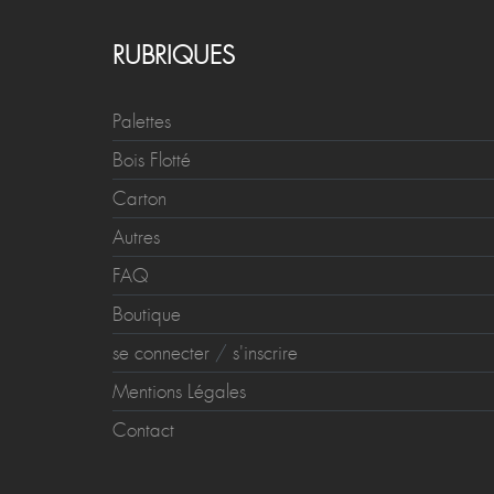
RUBRIQUES
Palettes
Bois Flotté
Carton
Autres
FAQ
Boutique
se connecter
/
s'inscrire
Mentions Légales
Contact