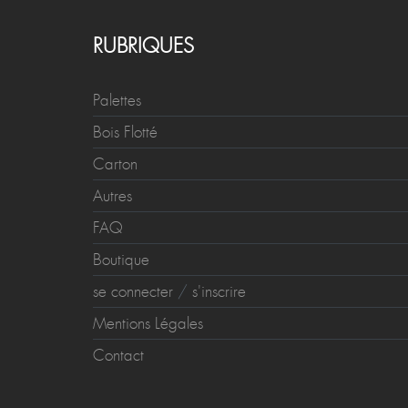
RUBRIQUES
Palettes
Bois Flotté
Carton
Autres
FAQ
Boutique
se connecter
/
s'inscrire
Mentions Légales
Contact