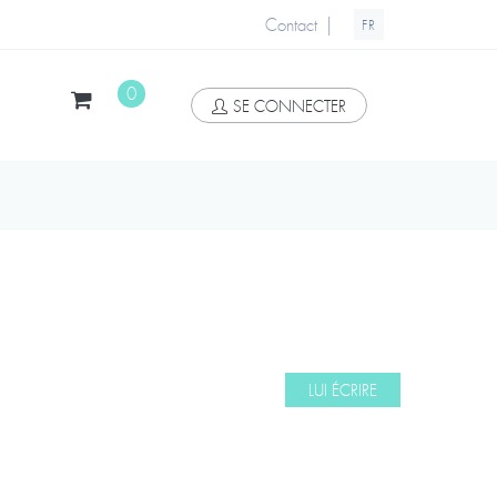
|
Contact
FR
0
SE CONNECTER
LUI ÉCRIRE