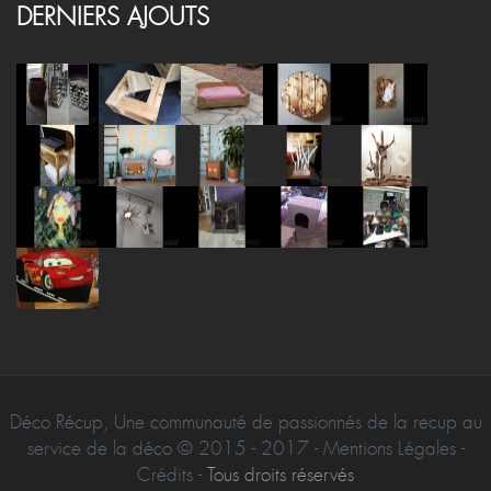
DERNIERS AJOUTS
Déco Récup, Une communauté de passionnés de la recup au
service de la déco © 2015 - 2017 - Mentions Légales -
Crédits -
Tous droits réservés