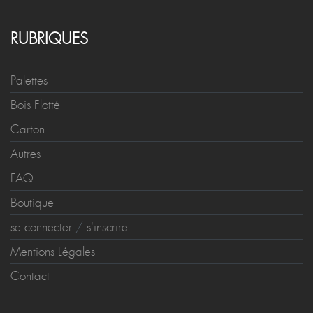
RUBRIQUES
Palettes
Bois Flotté
Carton
Autres
FAQ
Boutique
se connecter
/
s'inscrire
Mentions Légales
Contact