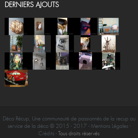
DERNIERS AJOUTS
Déco Récup, Une communauté de passionnés de la recup au
service de la déco © 2015 - 2017 - Mentions Légales -
Crédits -
Tous droits réservés