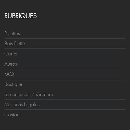
RUBRIQUES
Palettes
Bois Flotté
Carton
Autres
FAQ
Boutique
se connecter
/
s'inscrire
Mentions Légales
Contact