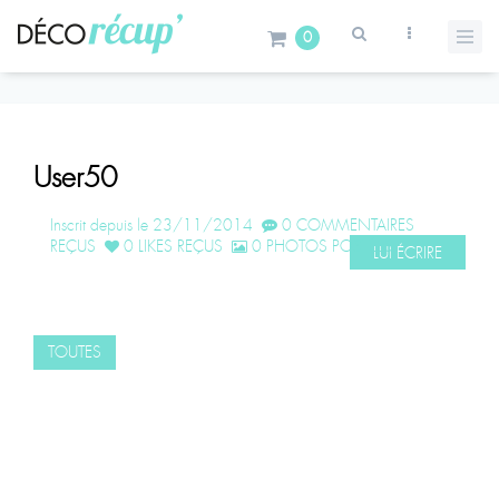
0
User50
Inscrit depuis le 23/11/2014
0 COMMENTAIRES
REÇUS
0 LIKES REÇUS
0 PHOTOS POSTÉES
LUI ÉCRIRE
TOUTES