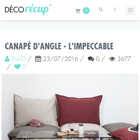
0
CANAPÉ D'ANGLE - L'IMPECCABLE
Pal-ID
/
/
/
23/07/2016
0
3677
/
0