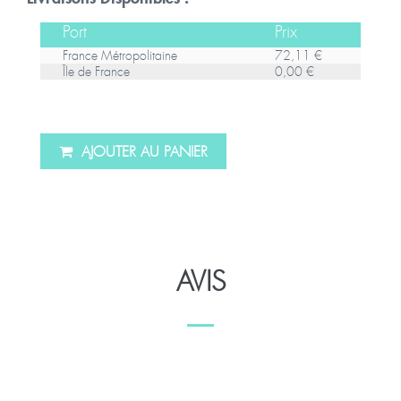
Port
Prix
France Métropolitaine
72,11 €
Île de France
0,00 €
AJOUTER AU PANIER
AVIS