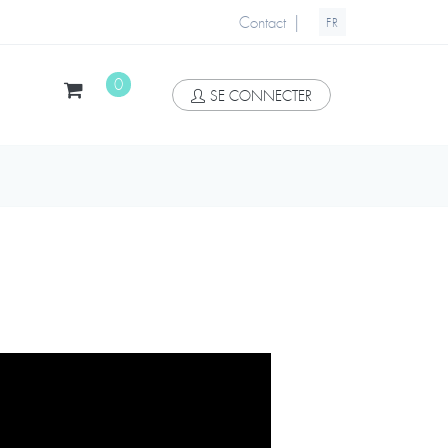
|
Contact
FR
0
SE CONNECTER