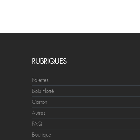
RUBRIQUES
Palettes
Bois Flotté
Carton
Autres
FAQ
Boutique