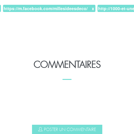
https://m.facebook.com/millesideesdeco/
http://1000-et-u
COMMENTAIRES
POSTER UN COMMENTAIRE