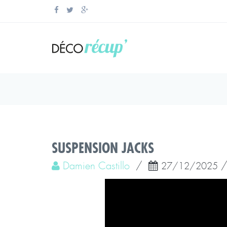
SUSPENSION JACKS
Damien Castillo
/
27/12/2025