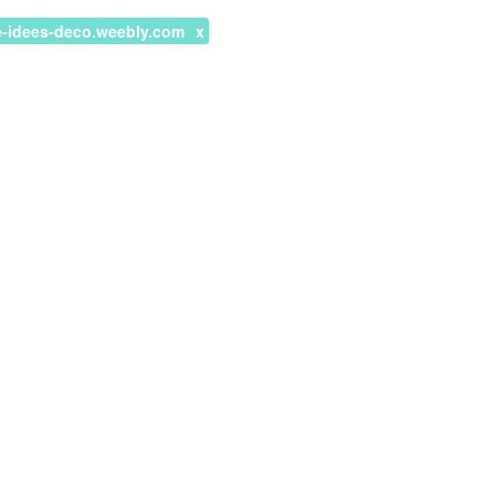
ne-idees-deco.weebly.com