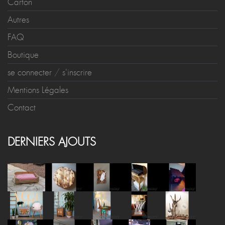
Carton
Autres
FAQ
Boutique
se connecter
/
s'inscrire
Mentions Légales
Contact
DERNIERS AJOUTS