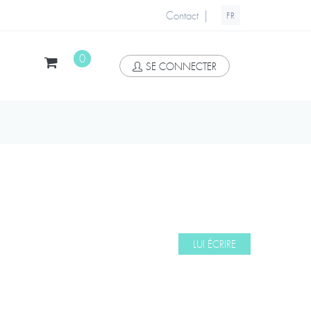
|
Contact
FR
0
SE CONNECTER
LUI ÉCRIRE