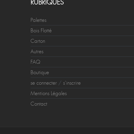
RUBRIQUES
Palettes
Bois Flotté
Carton
Autres
FAQ
Boutique
se connecter
/
s'inscrire
Mentions Légales
Contact