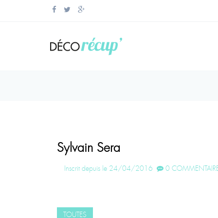
Sylvain Sera
Inscrit depuis le 24/04/2016
0 COMMENTAIRE
TOUTES