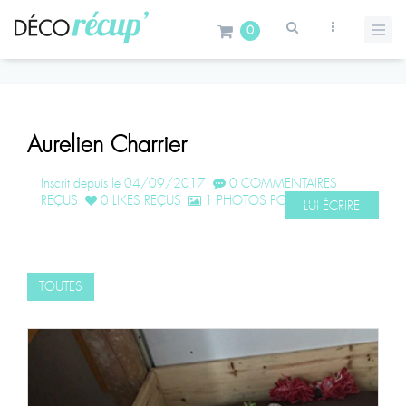
0
Aurelien Charrier
Inscrit depuis le 04/09/2017
0 COMMENTAIRES
REÇUS
0 LIKES REÇUS
1 PHOTOS POSTÉES
LUI ÉCRIRE
TOUTES