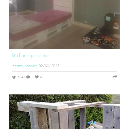
lit d une personne
Identité Masquer
, 09/09/2025
5049
0
0