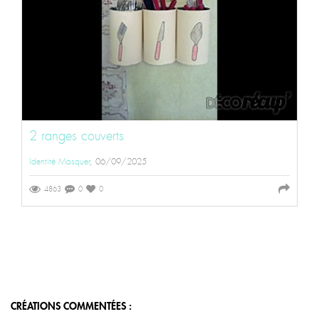
2 ranges couverts
Identité Masquer
, 06/09/2025
4863
0
0
CRÉATIONS COMMENTÉES :