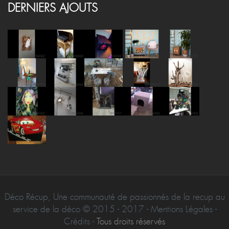
DERNIERS AJOUTS
Déco Récup, Une communauté de passionnés de la recup au
service de la déco © 2015 - 2017 - Mentions Légales -
Crédits -
Tous droits réservés