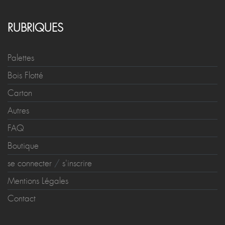
RUBRIQUES
Palettes
Bois Flotté
Carton
Autres
FAQ
Boutique
se connecter
/
s'inscrire
Mentions Légales
Contact