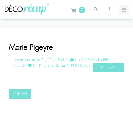
0
Marie Pigeyre
Inscrit depuis le 03/04/2015
0 COMMENTAIRES
REÇUS
0 LIKES REÇUS
0 PHOTOS POSTÉES
LUI ÉCRIRE
TOUTES