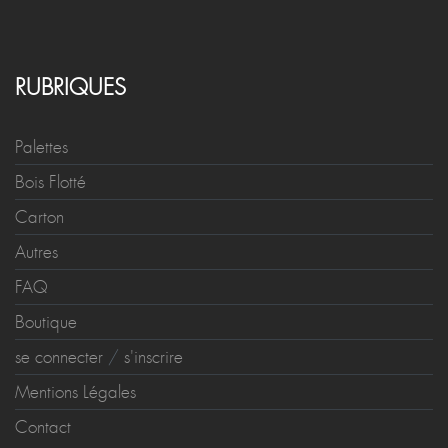
RUBRIQUES
Palettes
Bois Flotté
Carton
Autres
FAQ
Boutique
se connecter
/
s'inscrire
Mentions Légales
Contact