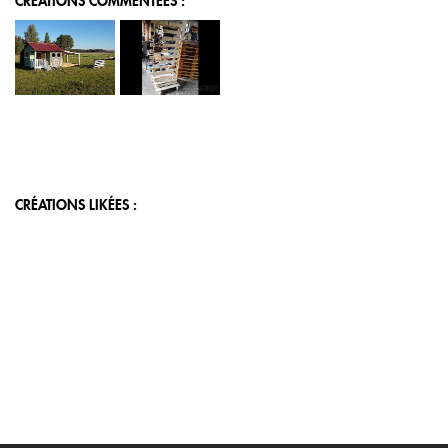
CRÉATIONS COMMENTÉES :
CRÉATIONS LIKÉES :