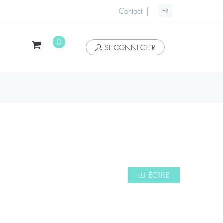
|
Contact
FR
0
SE CONNECTER
LUI ÉCRIRE