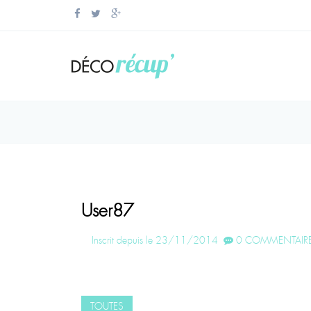
User87
Inscrit depuis le 23/11/2014
0 COMMENTAIRE
TOUTES