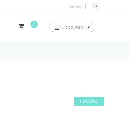
|
Contact
FR
0
SE CONNECTER
LUI ÉCRIRE