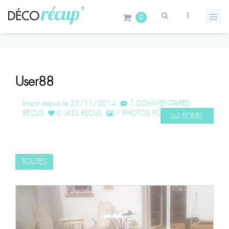
0
User88
Inscrit depuis le 23/11/2014
1 COMMENTAIRES
REÇUS
0 LIKES REÇUS
1 PHOTOS POSTÉES
LUI ÉCRIRE
TOUTES