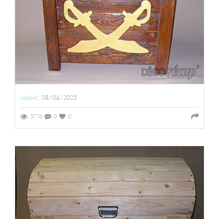
yodam
, 08/04/2025
3710
0
0