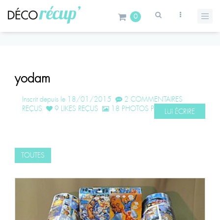
0
yodam
Inscrit depuis le 18/01/2015
2 COMMENTAIRES
REÇUS
9 LIKES REÇUS
18 PHOTOS POSTÉES
LUI ÉCRIRE
TOUTES